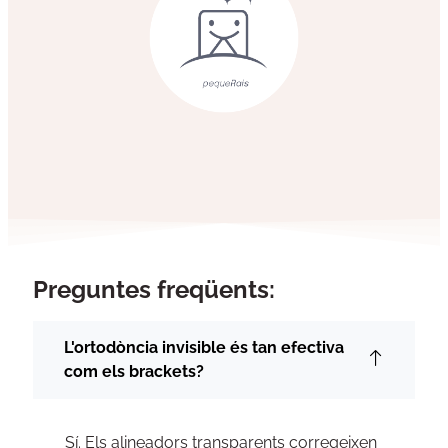
Preguntes freqüents:
L'ortodòncia invisible és tan efectiva
com els brackets?
Sí. Els alineadors transparents corregeixen