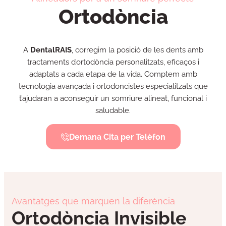
Ortodòncia
A
DentalRAIS
, corregim la posició de les dents amb
tractaments d’ortodòncia personalitzats, eficaços i
adaptats a cada etapa de la vida. Comptem amb
tecnologia avançada i ortodoncistes especialitzats que
t’ajudaran a aconseguir un somriure alineat, funcional i
saludable.
Demana Cita per Telèfon
Avantatges que marquen la diferència
Ortodòncia Invisible