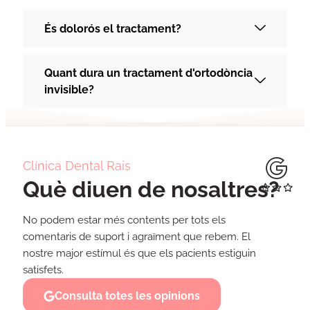
És dolorós el tractament?
Quant dura un tractament d'ortodòncia
invisible?
Clínica Dental Rais
Què diuen de nosaltres?
No podem estar més contents per tots els
comentaris de suport i agraïment que rebem. El
nostre major estímul és que els pacients estiguin
satisfets.
Consulta totes les opinions