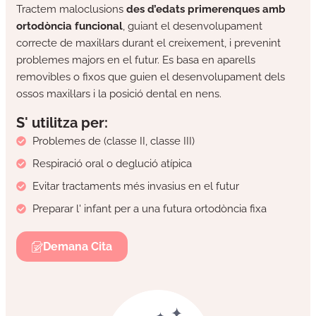
Tractem maloclusions
des d’edats primerenques amb
ortodòncia funcional
, guiant el desenvolupament
correcte de maxil·lars durant el creixement, i prevenint
problemes majors en el futur. Es basa en aparells
removibles o fixos que guien el desenvolupament dels
ossos maxil·lars i la posició dental en nens.
S' utilitza per:
Problemes de (classe II, classe III)
Respiració oral o deglució atípica
Evitar tractaments més invasius en el futur
Preparar l' infant per a una futura ortodòncia fixa
Demana Cita