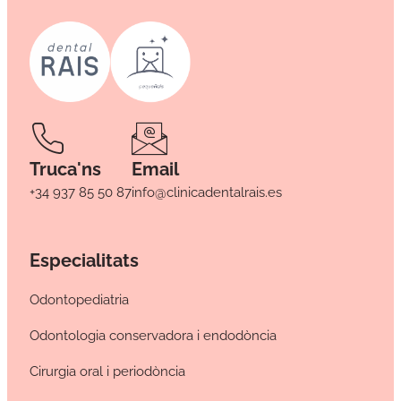
Truca'ns
Email
+34 937 85 50 87
info@clinicadentalrais.es
Especialitats
Odontopediatria
Odontologia conservadora i endodòncia
Cirurgia oral i periodòncia