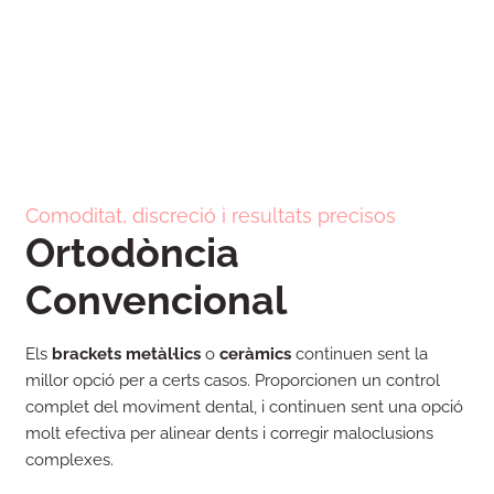
Comoditat, discreció i resultats precisos
Ortodòncia
Convencional
Els
brackets metàl·lics
o
ceràmics
continuen sent la
millor opció per a certs casos. Proporcionen un control
complet del moviment dental, i continuen sent una opció
molt efectiva per alinear dents i corregir maloclusions
complexes.