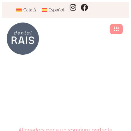
Català
Español
Alineadors per a un somriure perfecte