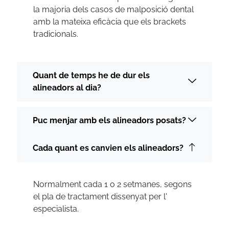
la majoria dels casos de malposició dental
amb la mateixa eficàcia que els brackets
tradicionals.
Quant de temps he de dur els
alineadors al dia?
Puc menjar amb els alineadors posats?
Cada quant es canvien els alineadors?
Normalment cada 1 o 2 setmanes, segons
el pla de tractament dissenyat per l'
especialista.